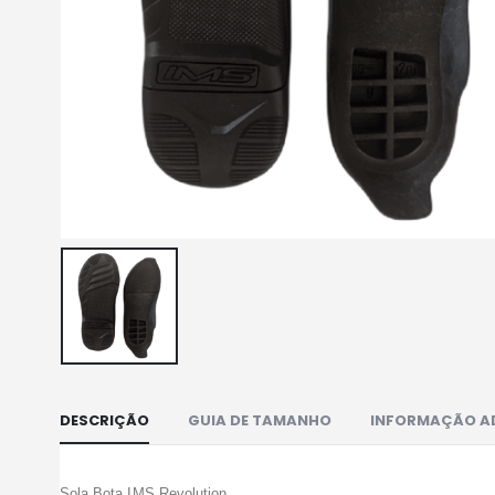
DESCRIÇÃO
GUIA DE TAMANHO
INFORMAÇÃO A
Sola Bota IMS Revolution.