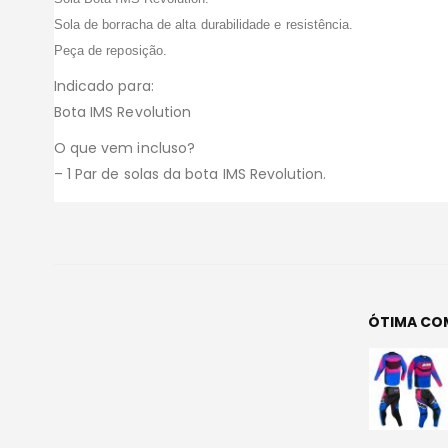
Sola de borracha de alta durabilidade e resistência.
Peça de reposição.
Indicado para:
Bota IMS Revolution
O que vem incluso?
– 1 Par de solas da bota IMS Revolution.
ÓTIMA CO