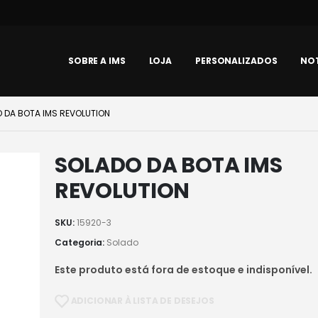
SOBRE A IMS
LOJA
PERSONALIZADOS
NOT
 DA BOTA IMS REVOLUTION
SOLADO DA BOTA IMS
REVOLUTION
SKU:
15920-3
Categoria:
Solado
Este produto está fora de estoque e indisponível.
ADICIONAR À LISTA DE DESEJOS