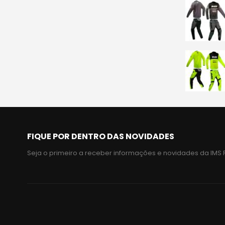
FIQUE POR DENTRO DAS NOVIDADES
Seja o primeiro a receber informações e novidades da IMS 