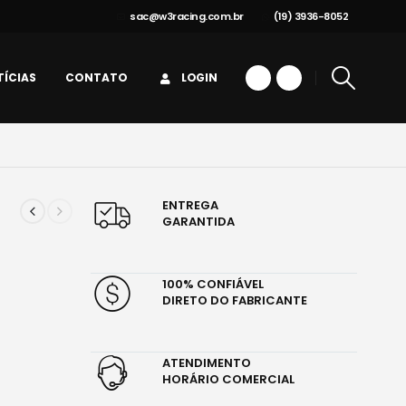
sac@w3racing.com.br
(19) 3936-8052
ÍCIAS
CONTATO
LOGIN
ENTREGA
GARANTIDA
100% CONFIÁVEL
DIRETO DO FABRICANTE
ATENDIMENTO
HORÁRIO COMERCIAL