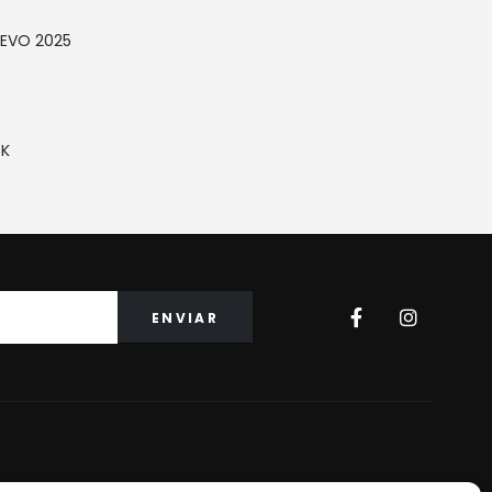
REVO 2025
CK
Saiba Mais