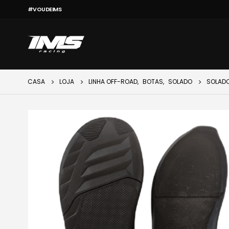
#VOUDEIMS
CASA
LOJA
LINHA OFF-ROAD
,
BOTAS
,
SOLADO
SOLADO