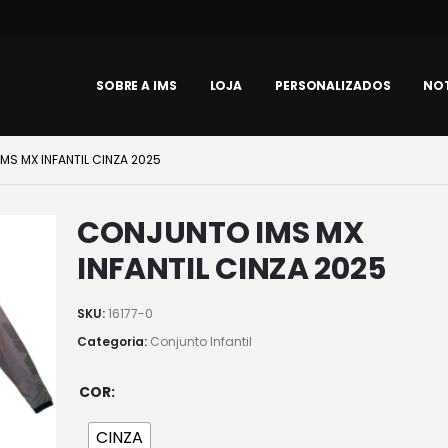
SOBRE A IMS
LOJA
PERSONALIZADOS
NOT
MS MX INFANTIL CINZA 2025
CONJUNTO IMS MX
INFANTIL CINZA 2025
SKU:
16177-0
Categoria:
Conjunto Infantil
COR
CINZA