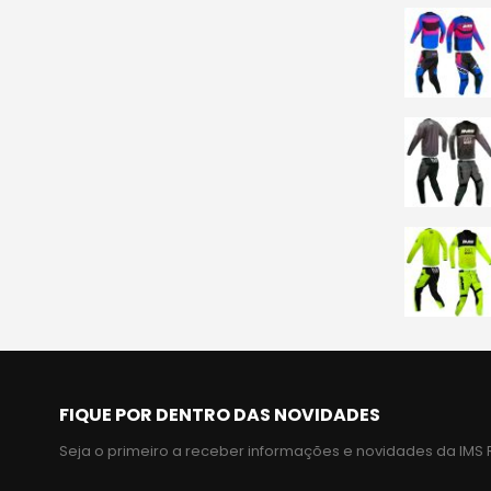
FIQUE POR DENTRO DAS NOVIDADES
Seja o primeiro a receber informações e novidades da IMS 