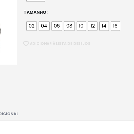
TAMANHO
02
04
06
08
10
12
14
16
ADICIONAR À LISTA DE DESEJOS
DICIONAL