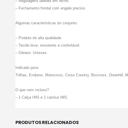
– Regulagens laterais em fecho.
– Fechamento frontal com engate preciso.
Algumas características do conjunto:
– Produto de alta qualidade.
– Tecido leve, resistente e confortável.
– Gênero: Unissex.
Indicado para:
Trilhas, Enduros, Motocross, Cross Country, Bicicross, Downhill, 
O que vem incluso?
– 1 Calça IMS e 1 camisa IMS.
PRODUTOS RELACIONADOS