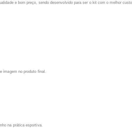
alidade e bom preço, sendo desenvolvido para ser o kit com o melhor custo
e imagem no produto final.
ho na prática esportiva.