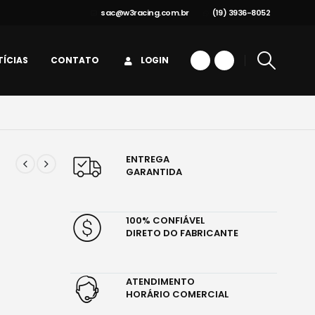
sac@w3racing.com.br
(19) 3936-8052
ÍCIAS
CONTATO
LOGIN
ENTREGA
GARANTIDA
100% CONFIÁVEL
DIRETO DO FABRICANTE
ATENDIMENTO
HORÁRIO COMERCIAL