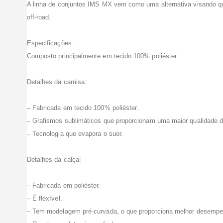
A linha de conjuntos IMS MX vem como uma alternativa visando qu
off-road.
Especificações:
Composto principalmente em tecido 100% poliéster.
Detalhes da camisa:
– Fabricada em tecido 100% poliéster.
– Grafismos sublimáticos que proporcionam uma maior qualidade d
– Tecnologia que evapora o suor.
Detalhes da calça:
– Fabricada em poliéster.
– É flexível.
– Tem modelagem pré-curvada, o que proporciona melhor desempen