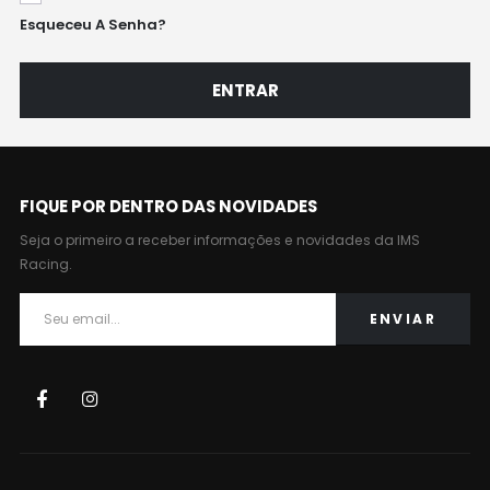
Esqueceu A Senha?
ENTRAR
FIQUE POR DENTRO DAS NOVIDADES
Seja o primeiro a receber informações e novidades da IMS
Racing.