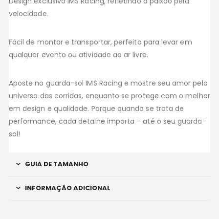
Design exclusivo IMS Racing, refletindo a paixão pela
velocidade.
Fácil de montar e transportar, perfeito para levar em
qualquer evento ou atividade ao ar livre.
Aposte no guarda-sol IMS Racing e mostre seu amor pelo
universo das corridas, enquanto se protege com o melhor
em design e qualidade. Porque quando se trata de
performance, cada detalhe importa – até o seu guarda-
sol!
GUIA DE TAMANHO
INFORMAÇÃO ADICIONAL