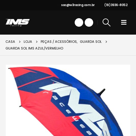
sac@w3racing.com.br
(19) 3936-8052
CASA
LOJA
PEÇAS / ACESSÓRIOS
,
GUARDA SOL
GUARDA SOL IMS AZUL/VERMELHO