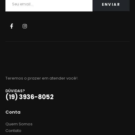
Teremos o prazer em atender você!.
DÚVIDAS?
(19) 3936-8052
Conta
Quem Somos
Contato