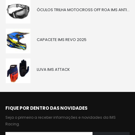
ÓCULOS TRILHA MOTOCROSS OFF ROA IMS ANTIEMBAÇANTE PRETO
CAPACETE IMS REVO 2025
LUVA IMS ATTACK
FIQUE POR DENTRO DAS NOVIDADES
Seja o primeiro a receber informações e novidades da IMS
Racing.