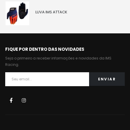
LUVA IMS ATTACK
FIQUE POR DENTRO DAS NOVIDADES
Seja o primeiro a receber informações e novidades da IMS
Racing.