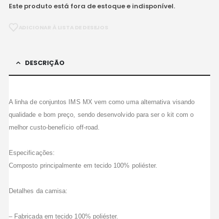
Este produto está fora de estoque e indisponível.
ADICIONAR À LISTA DE DESEJOS
DESCRIÇÃO
A linha de conjuntos IMS MX vem como uma alternativa visando
qualidade e bom preço, sendo desenvolvido para ser o kit com o
melhor custo-benefício off-road.
Especificações:
Composto principalmente em tecido 100% poliéster.
Detalhes da camisa:
– Fabricada em tecido 100% poliéster.