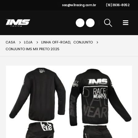
sac@w3racing.com.br
(19) 3936-8052
CASA
LOJA
LINHA OFF-ROAD
,
CONJUNTO
CONJUNTO IMS MX PRETO 2025