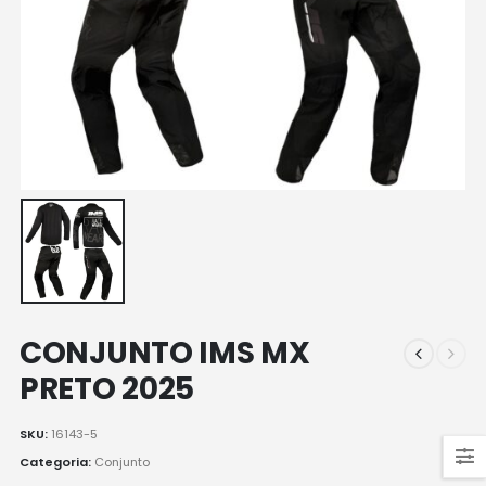
CONJUNTO IMS MX
PRETO 2025
SKU:
16143-5
Categoria:
Conjunto