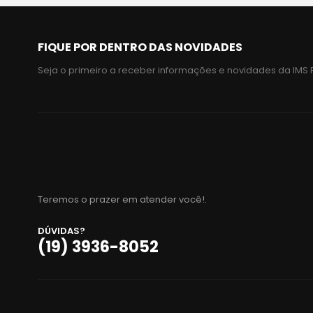
FIQUE POR DENTRO DAS NOVIDADES
Seja o primeiro a receber informações e novidades da IMS 
Teremos o prazer em atender você!.
DÚVIDAS?
(19) 3936-8052