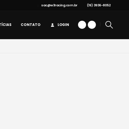
sac@w3racing.com.br
(19) 3936-8052
ÍCIAS
CONTATO
LOGIN