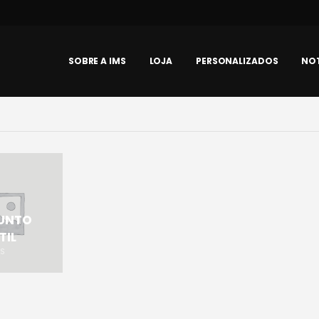
SOBRE A IMS
LOJA
PERSONALIZADOS
NOT
UNTO
TIL
OS