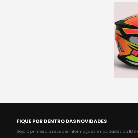
FIQUE POR DENTRO DAS NOVIDADES
Seja o primeiro a receber informações e novidades da IMS 