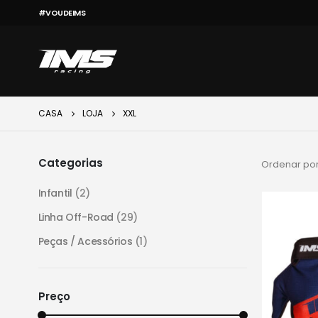
#VOUDEIMS
CASA
LOJA
XXL
Categorias
Ordenar por
Infantil
(2)
Linha Off-Road
(29)
Peças / Acessórios
(1)
Preço