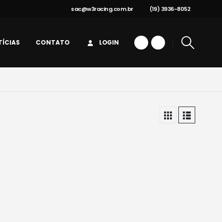
sac@w3racing.com.br
(19) 3936-8052
ÍCIAS
CONTATO
LOGIN