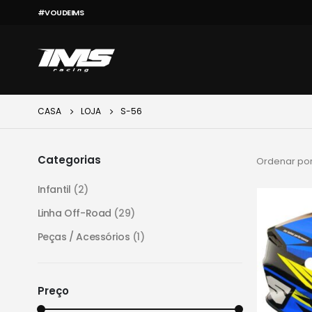
#VOUDEIMS
CASA
LOJA
S-56
Categorias
Ordenar por
Infantil
(2)
Linha Off-Road
(29)
Peças / Acessórios
(1)
Preço