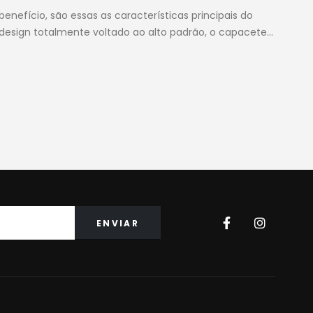
nefício, são essas as características principais do
design totalmente voltado ao alto padrão, o capacete
…