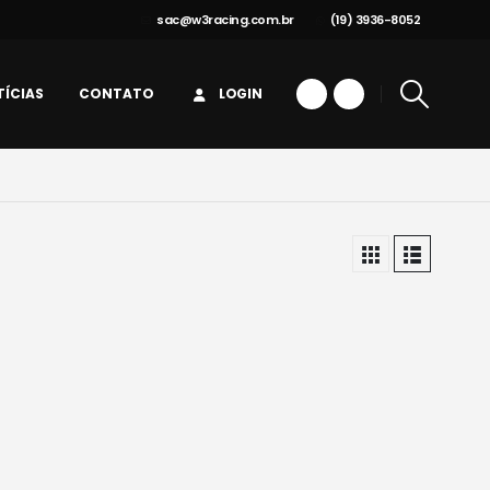
sac@w3racing.com.br
(19) 3936-8052
ÍCIAS
CONTATO
LOGIN