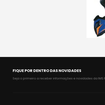
FIQUE POR DENTRO DAS NOVIDADES
Seja o primeiro a receber informações e novidades da IMS 