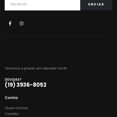
Teremos o prazer em atender você!.
DÚVIDAS?
(19) 3936-8052
Conta
Quem Somos
Contato