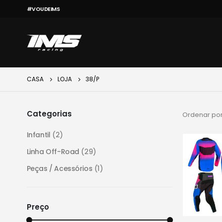
#VOUDEIMS
CASA
LOJA
38/P
Categorias
Ordenar por
Infantil
(2)
Linha Off-Road
(29)
Peças / Acessórios
(1)
Preço