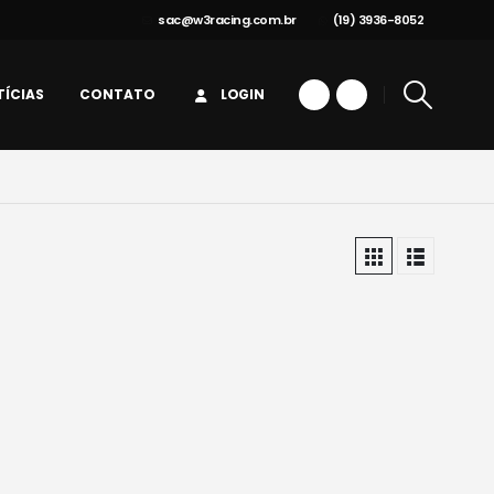
sac@w3racing.com.br
(19) 3936-8052
ÍCIAS
CONTATO
LOGIN