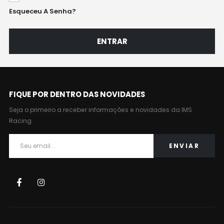
Esqueceu A Senha?
ENTRAR
FIQUE POR DENTRO DAS NOVIDADES
Seja o primeiro a receber informações e novidades da IMS
Racing.