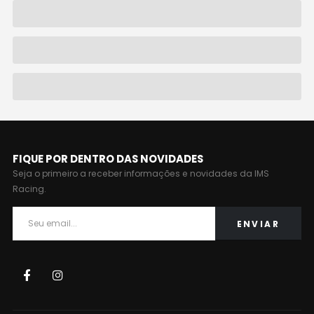
FIQUE POR DENTRO DAS NOVIDADES
Seja o primeiro a receber informações e novidades da IMS
Racing.